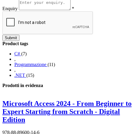
Enquiry
*
Submit
Product tags
C#
(7)
,
Programmazione
(11)
,
.NET
(15)
Prodotti in evidenza
Microsoft Access 2024 - From Beginner to
Expert Starting from Scratch - Digital
Edition
978-88-89600-14-6