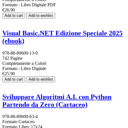
Formato : Libro Digitale PDF
€26.90
Add to cart
Add to wishlist
Visual Basic.NET Edizione Speciale 2025
(ebook)
978-88-89600-13-9
742 Pagine
Completamente a Colori
Formato : Libro Digitale
€25.90
Add to cart
Add to wishlist
Sviluppare Algoritmi A.I. con Python
Partendo da Zero (Cartaceo)
978-88-89600-63-4
Formato Cartaceo
Formato Libro: 17x24