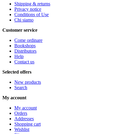
Shipping & returns
Privacy notice
Conditions of Use
Chi siamo
Customer service
Come ordinare
Bookshops
Distributors
Help
Contact us
Selected offers
New products
Search
My account
My account
Orders
Addresses
Shopping cart
Wishlist