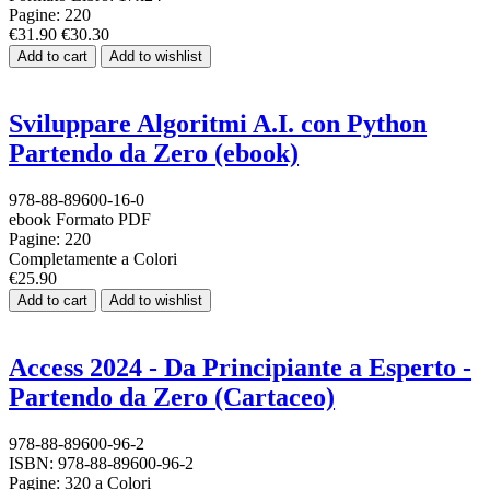
Pagine: 220
€31.90
€30.30
Add to cart
Add to wishlist
Sviluppare Algoritmi A.I. con Python
Partendo da Zero (ebook)
978-88-89600-16-0
ebook Formato PDF
Pagine: 220
Completamente a Colori
€25.90
Add to cart
Add to wishlist
Access 2024 - Da Principiante a Esperto -
Partendo da Zero (Cartaceo)
978-88-89600-96-2
ISBN: 978-88-89600-96-2
Pagine: 320 a Colori