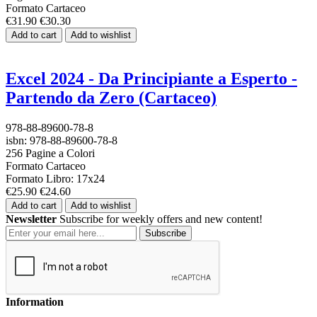
Formato Cartaceo
€31.90
€30.30
Add to cart
Add to wishlist
Excel 2024 - Da Principiante a Esperto -
Partendo da Zero (Cartaceo)
978-88-89600-78-8
isbn: 978-88-89600-78-8
256 Pagine a Colori
Formato Cartaceo
Formato Libro: 17x24
€25.90
€24.60
Add to cart
Add to wishlist
Newsletter
Subscribe for weekly offers and new content!
Subscribe
Information