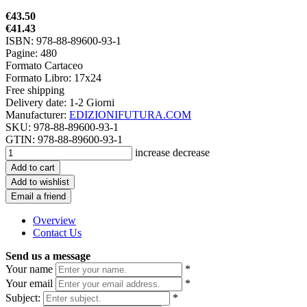
€43.50
€41.43
ISBN: 978-88-89600-93-1
Pagine: 480
Formato Cartaceo
Formato Libro: 17x24
Free shipping
Delivery date:
1-2 Giorni
Manufacturer:
EDIZIONIFUTURA.COM
SKU:
978-88-89600-93-1
GTIN:
978-88-89600-93-1
increase
decrease
Add to cart
Add to wishlist
Email a friend
Overview
Contact Us
Send us a message
Your name
*
Your email
*
Subject:
*