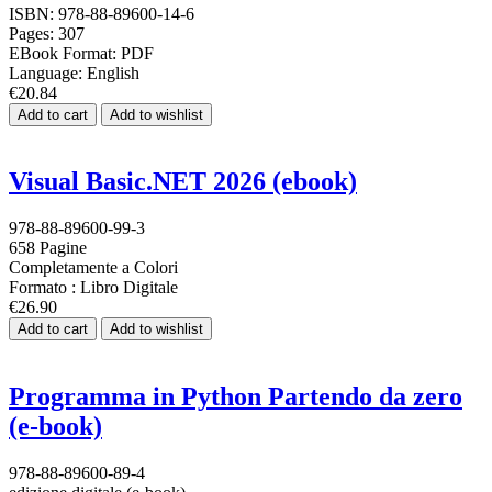
ISBN: 978-88-89600-14-6
Pages: 307
EBook Format: PDF
Language: English
€20.84
Add to cart
Add to wishlist
Visual Basic.NET 2026 (ebook)
978-88-89600-99-3
658 Pagine
Completamente a Colori
Formato : Libro Digitale
€26.90
Add to cart
Add to wishlist
Programma in Python Partendo da zero
(e-book)
978-88-89600-89-4