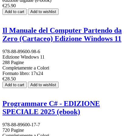
edizione digitale (e-book)
€25.90
Add to cart
Add to wishlist
Il Manuale del Computer Partendo da
Zero (Cartaceo) Edizione Windows 11
978-88-89600-98-6
Edizione Windows 11
288 Pagine
Completamente a Colori
Formato libro: 17x24
€28.50
Add to cart
Add to wishlist
Programmare C# - EDIZIONE
SPECIALE 2025 (ebook)
978-88-89600-17-7
720 Pagine
Completamente a Colori