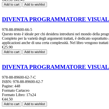
Add to cart
Add to wishlist
DIVENTA PROGRAMMATORE VISUAL BAS
978-88-89600-66-5
Questo testo è ideale per chi desidera introdursi nel mondo della pro
Completo per la varietà degli argomenti trattati, è dedicato soprattutt
applicazioni anche di una certa complessità. Nel libro vengono trattati
€25.90
Add to cart
Add to wishlist
DIVENTA PROGRAMMATORE VISUAL BAS
978-88-89600-62-7-C
ISBN: 978-88-89600-62-7
Pagine: 448
Formato Cartaceo
Formato Libro: 17x24
€44.50
Add to cart
Add to wishlist