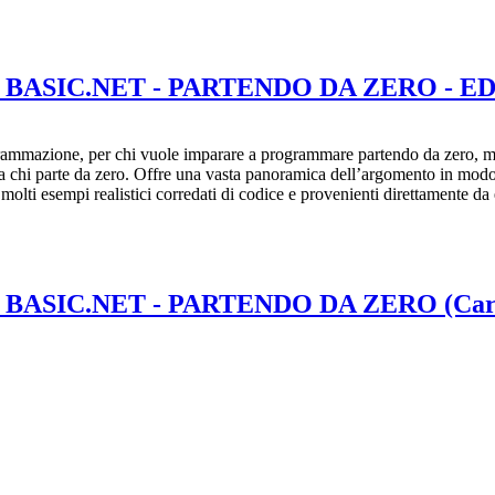
IC.NET - PARTENDO DA ZERO - ED.3
grammazione, per chi vuole imparare a programmare partendo da zero, ma 
o a chi parte da zero. Offre una vasta panoramica dell’argomento in modo 
 molti esempi realistici corredati di codice e provenienti direttamente d
IC.NET - PARTENDO DA ZERO (Cartace