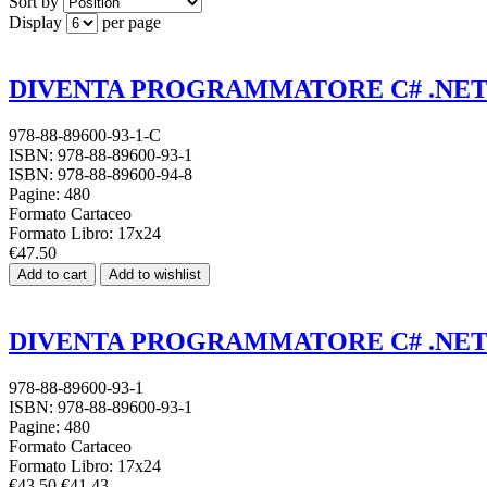
Sort by
Display
per page
DIVENTA PROGRAMMATORE C# .NET - P
978-88-89600-93-1-C
ISBN: 978-88-89600-93-1
ISBN: 978-88-89600-94-8
Pagine: 480
Formato Cartaceo
Formato Libro: 17x24
€47.50
Add to cart
Add to wishlist
DIVENTA PROGRAMMATORE C# .NET -
978-88-89600-93-1
ISBN: 978-88-89600-93-1
Pagine: 480
Formato Cartaceo
Formato Libro: 17x24
€43.50
€41.43