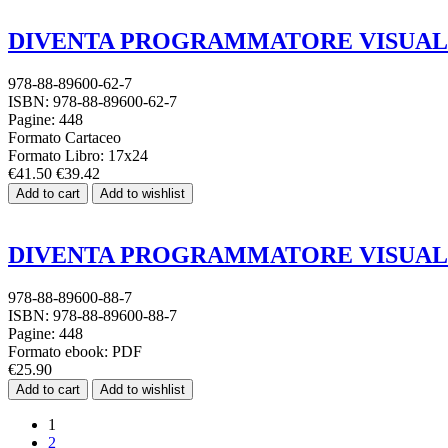
DIVENTA PROGRAMMATORE VISUAL BA
978-88-89600-62-7
ISBN: 978-88-89600-62-7
Pagine: 448
Formato Cartaceo
Formato Libro: 17x24
€41.50
€39.42
Add to cart
Add to wishlist
DIVENTA PROGRAMMATORE VISUAL BA
978-88-89600-88-7
ISBN: 978-88-89600-88-7
Pagine: 448
Formato ebook: PDF
€25.90
Add to cart
Add to wishlist
1
2