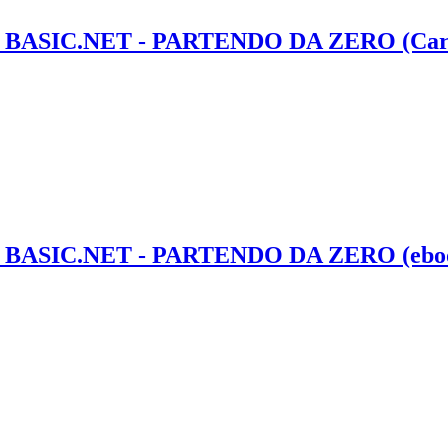
SIC.NET - PARTENDO DA ZERO (Cart
SIC.NET - PARTENDO DA ZERO (ebo