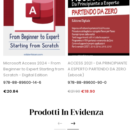
Microsoft Access 2024 - From
ACCESS 2021 - DA PRINCIPIANTE
Beginner to Expert Starting from
A ESPERTO PARTENDO DA ZERO
Scratch - Digital Edition
(ebook)
978-88-89600-14-6
978-88-89600-90-0
€20.84
€21.90
€18.90
Prodotti In Evidenza