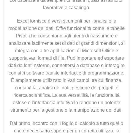
conoscenza è da sempre richiesta in qualsiasi ambito,
lavorativo e casalingo.
Excel fornisce diversi strumenti per l'analisi e la
modellazione dei dati. Offre funzionalità come le tabelle
Pivot, che consentono agli utenti di riassumere e
analizzare facilmente set di dati di grandi dimensioni, si
integra con altre applicazioni di Microsoft Office e
supporta vari formati di file. Può importare ed esportare
dati da fonti esterne, connettersi a database e interagire
con altri software tramite interfacce di programmazione.
È ampiamente utilizzato in vari campi, tra cui finanza,
contabilità, analisi dei dati, gestione dei progetti e
ricerca scientifica. La sua versatilità, le funzionalità
estese e l'interfaccia intuitiva lo rendono un potente
strumento per la gestione e la manipolazione dei dati.
Dal primo incontro con il foglio di calcolo a tutto quello
che è necessario sapere per un corretto utilizzo, la