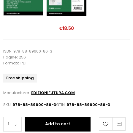
€18.50
ISBN: 978-88-89600-86-3
Pagine: 256
Formato PDF
Free shipping
Manufacturer:
EDIZIONIFUTURA.COM
SKU:
978-88-89600-86-3
GTIN:
978-88-89600-86-3
Add to cart